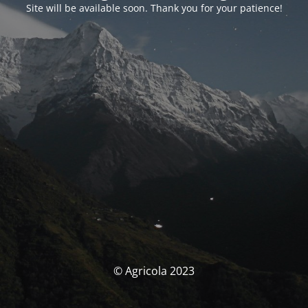
Site will be available soon. Thank you for your patience!
© Agricola 2023