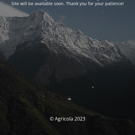
Site will be available soon. Thank you for your patience!
© Agricola 2023