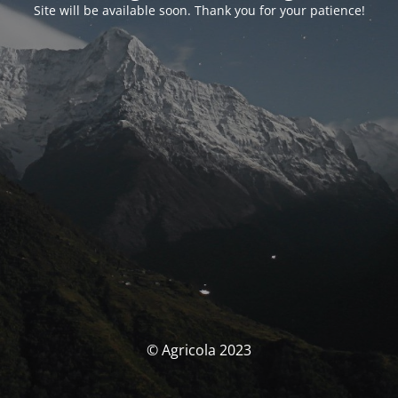
Site will be available soon. Thank you for your patience!
© Agricola 2023